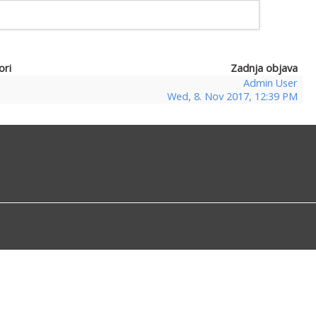
ori
Zadnja objava
Admin User
Wed, 8. Nov 2017, 12:39 PM