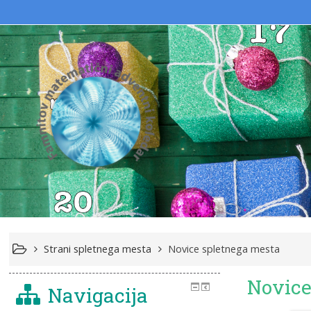
Strani spletnega mesta
Novice spletnega mesta
Novice
Navigacija