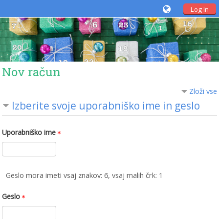
Log In
Nov račun
Zloži vse
Izberite svoje uporabniško ime in geslo
Uporabniško ime
Geslo mora imeti vsaj znakov: 6, vsaj malih črk: 1
Geslo