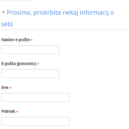
Prosimo, priskrbite nekaj informacij o
sebi
Naslov e-pošte
E-pošta (ponovno)
Ime
Priimek